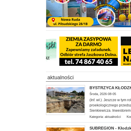
aktualności
BYSTRZYCA KŁODZKA 
Środa, 2026-08-05
(Inf. wł.). Jeszcze w tym 
proekologicznego przedszk
Sienkiewicza. Inwestorem 
Kategoria:
aktualności
Ko
SUBREGION - Kłodzko