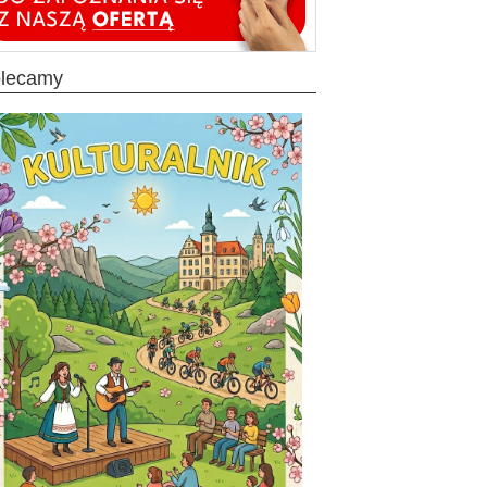
olecamy