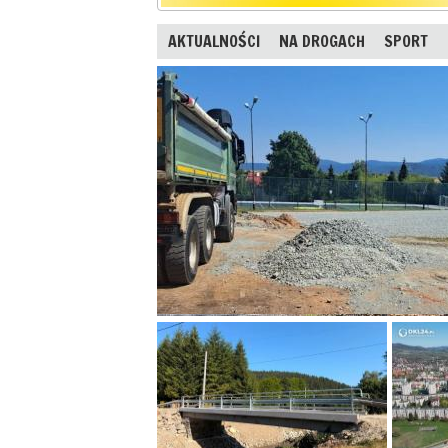
AKTUALNOŚCI
NA DROGACH
SPORT