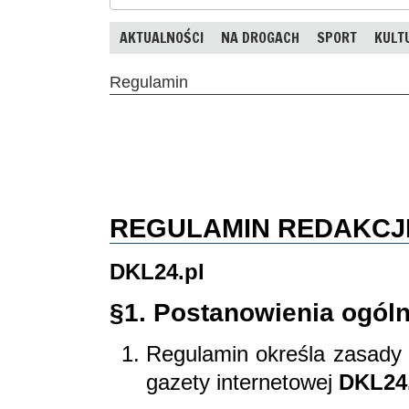
AKTUALNOŚCI
NA DROGACH
SPORT
KULT
Regulamin
REGULAMIN REDAKCJ
DKL24.pl
§1. Postanowienia ogól
Regulamin określa zasady 
gazety internetowej
DKL24