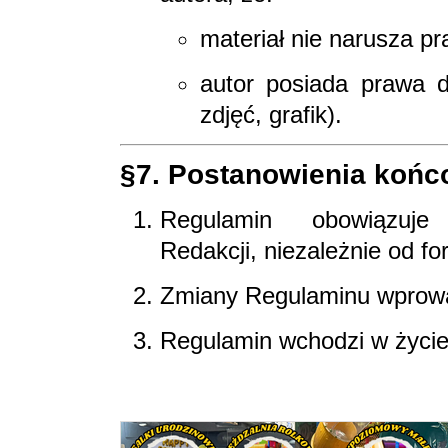
materiał nie narusza pr
autor posiada prawa d
zdjęć, grafik).
§7. Postanowienia koń
Regulamin obowiązuje
Redakcji, niezależnie od f
Zmiany Regulaminu wprowa
Regulamin wchodzi w życi