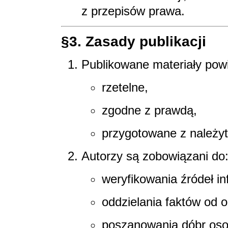
z przepisów prawa.
§3. Zasady publikacji
Publikowane materiały pow
rzetelne,
zgodne z prawdą,
przygotowane z należyt
Autorzy są zobowiązani do
weryfikowania źródeł in
oddzielania faktów od op
poszanowania dóbr osob