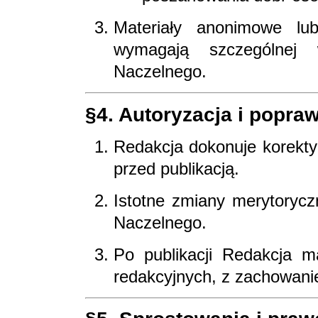
Materiały anonimowe lu
wymagają szczególnej 
Naczelnego.
§4. Autoryzacja i popraw
Redakcja dokonuje korekty 
przed publikacją.
Istotne zmiany merytoryc
Naczelnego.
Po publikacji Redakcja 
redakcyjnych, z zachowani