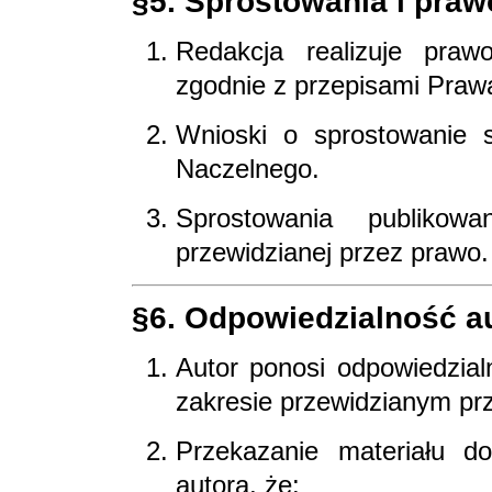
§5. Sprostowania i pra
Redakcja realizuje praw
zgodnie z przepisami Praw
Wnioski o sprostowanie 
Naczelnego.
Sprostowania publiko
przewidzianej przez prawo.
§6. Odpowiedzialność a
Autor ponosi odpowiedzial
zakresie przewidzianym pr
Przekazanie materiału d
autora, że: