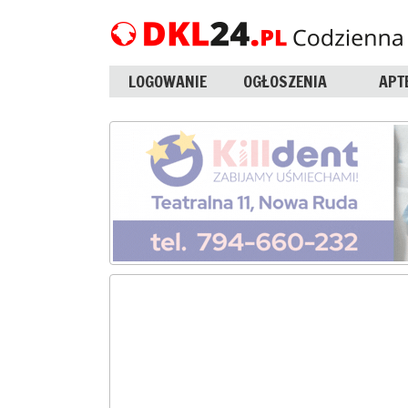
LOGOWANIE
OGŁOSZENIA
APT