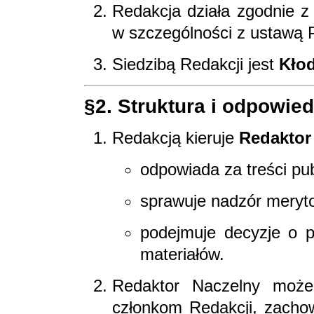
Redakcja działa zgodnie z
w szczególności z ustawą 
Siedzibą Redakcji jest
Kłod
§2. Struktura i odpowie
Redakcją kieruje
Redaktor
odpowiada za treści pu
sprawuje nadzór meryto
podejmuje decyzje o pu
materiałów.
Redaktor Naczelny moż
członkom Redakcji, zacho