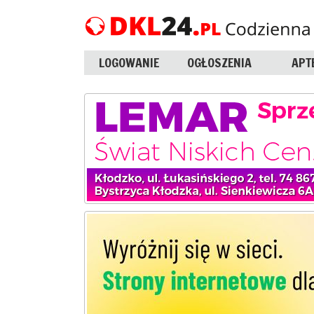
LOGOWANIE
OGŁOSZENIA
APT