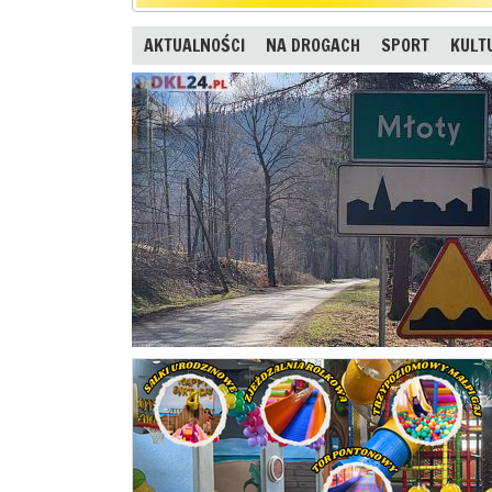
AKTUALNOŚCI
NA DROGACH
SPORT
KULT