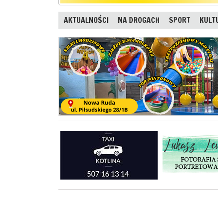
AKTUALNOŚCI
NA DROGACH
SPORT
KULT