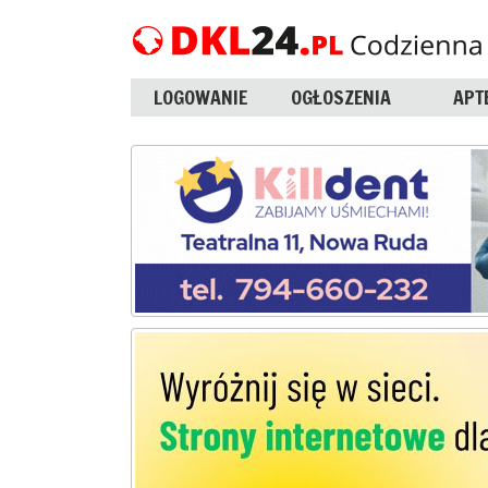
LOGOWANIE
OGŁOSZENIA
APT