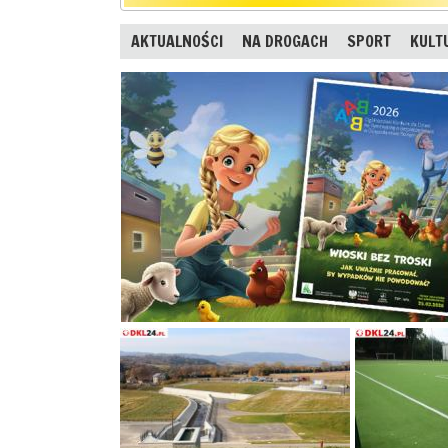
AKTUALNOŚCI
NA DROGACH
SPORT
KULT