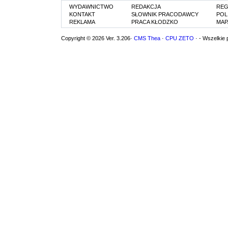
WYDAWNICTWO
REDAKCJA
REG
KONTAKT
SŁOWNIK PRACODAWCY
POL
REKLAMA
PRACA KŁODZKO
MAP
Copyright © 2026 Ver. 3.206·
CMS Thea
·
CPU ZETO
· - Wszelkie