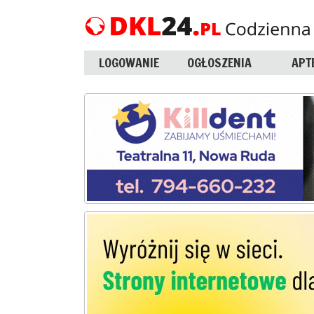
LOGOWANIE
OGŁOSZENIA
APT