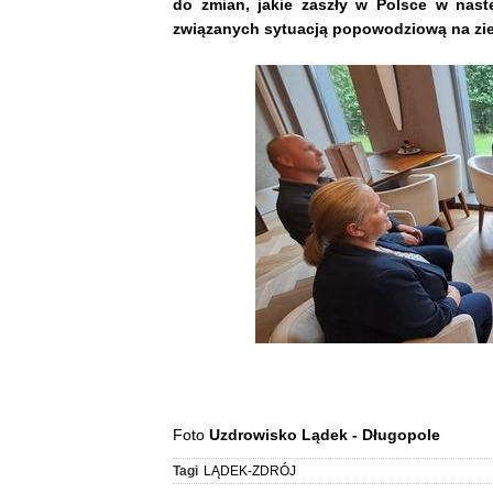
do zmian, jakie zaszły w Polsce w nast
związanych sytuacją popowodziową na ziem
Foto
Uzdrowisko Lądek - Długopole
Tagi
LĄDEK-ZDRÓJ