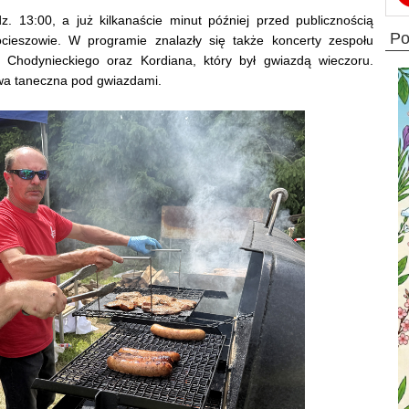
. 13:00, a już kilkanaście minut później przed publicznością
p
cieszowie. W programie znalazły się także koncerty zespołu
hodynieckiego oraz Kordiana, który był gwiazdą wieczoru.
wa taneczna pod gwiazdami.