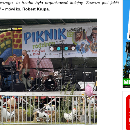
wszego, to trzeba było organizować kolejny. Zawsze jest jakiś
i
– mówi ks.
Robert Krupa
.