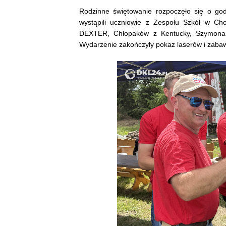
Rodzinne świętowanie rozpoczęło się o godz
wystąpili uczniowie z Zespołu Szkół w Cho
DEXTER, Chłopaków z Kentucky, Szymona C
Wydarzenie zakończyły pokaz laserów i zaba