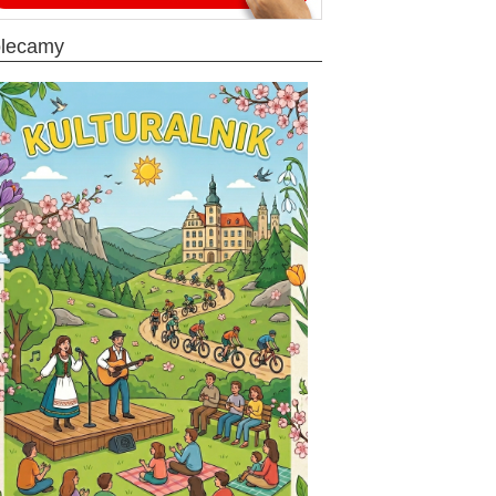
olecamy