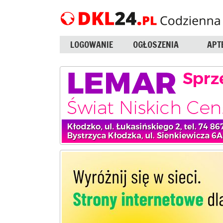
LOGOWANIE
OGŁOSZENIA
APT