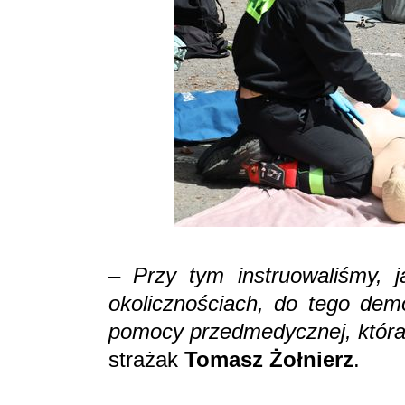
–
Przy tym instruowaliśmy, j
okolicznościach, do tego demo
pomocy przedmedycznej, która 
strażak
Tomasz Żołnierz
.