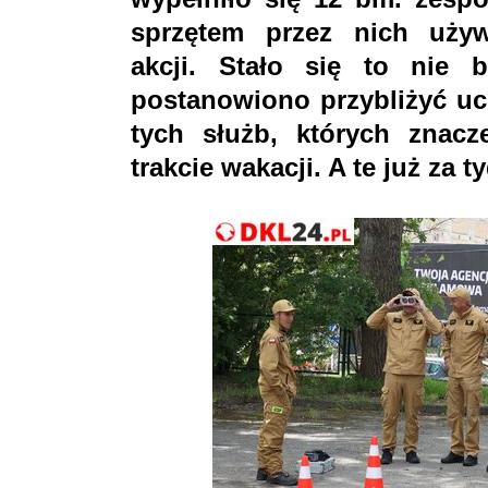
sprzętem przez nich uż
akcji. Stało się to nie
postanowiono przybliżyć uc
tych służb, których znacz
trakcie wakacji. A te już za t