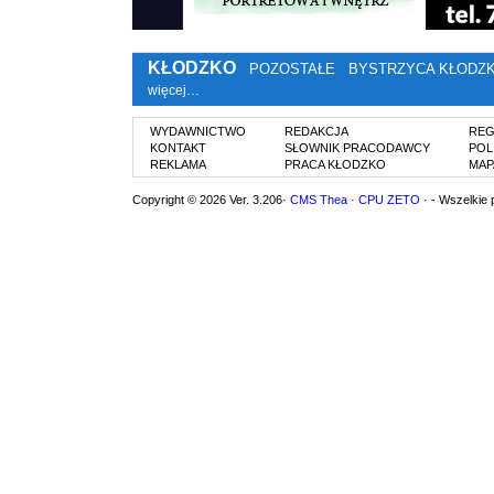
KŁODZKO
POZOSTAŁE
BYSTRZYCA KŁODZ
więcej…
WYDAWNICTWO
REDAKCJA
REG
KONTAKT
SŁOWNIK PRACODAWCY
POL
REKLAMA
PRACA KŁODZKO
MAP
Copyright © 2026 Ver. 3.206·
CMS Thea
·
CPU ZETO
· - Wszelkie