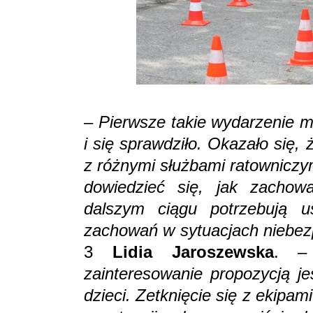
– Pierwsze takie wydarzenie m
i się sprawdziło. Okazało się, 
z różnymi służbami ratowniczy
dowiedzieć się, jak zachow
dalszym ciągu potrzebują u
zachowań w sytuacjach niebe
3
Lidia Jaroszewska
. 
zainteresowanie propozycją je
dzieci. Zetknięcie się z ekipam