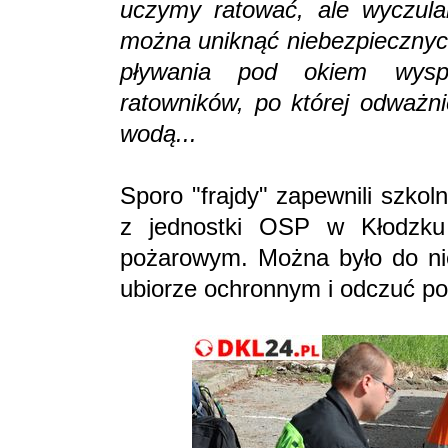
uczymy ratować, ale wyczula
można uniknąć niebezpiecznych
pływania pod okiem wyspec
ratowników, po której odważn
wodą...
Sporo "frajdy" zapewnili szkol
z jednostki OSP w Kłodzku 
pożarowym. Można było do ni
ubiorze ochronnym i odczuć pot