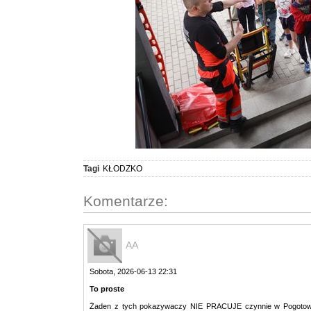
Tagi
KŁODZKO
Komentarze:
AA
Sobota, 2026-06-13 22:31
To proste
Żaden z tych pokazywaczy NIE PRACUJE czynnie w Pogotowiu R