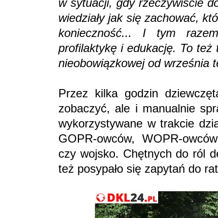
w sytuacji, gdy rzeczywiście d
wiedziały jak się zachować, kt
konieczność... I tym razem
profilaktykę i edukację. To też
nieobowiązkowej od września t
Przez kilka godzin dziewczęta
zobaczyć, ale i manualnie spr
wykorzystywane w trakcie dzia
GOPR-owców, WOPR-owców, 
czy wojsko. Chętnych do ról d
też posypało się zapytań do ra