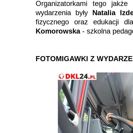
Organizatorkami tego jakże 
wydarzenia były
Natalia Izd
fizycznego oraz edukacji d
Komorowska
- szkolna pedag
FOTOMIGAWKI
Z WYDARZE