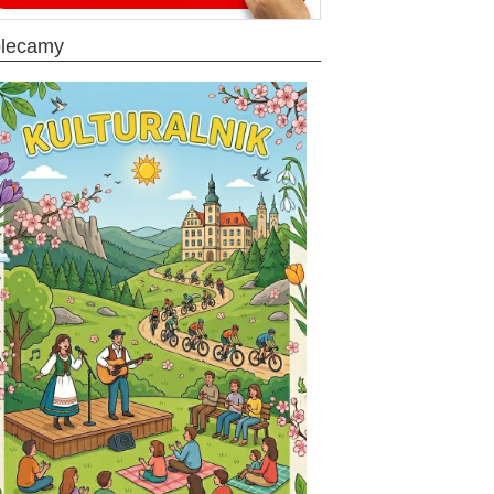
olecamy