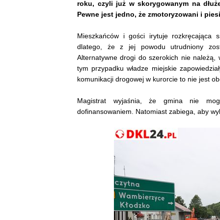
roku, czyli już w skorygowanym na dłuż
Pewne jest jedno, że zmotoryzowani i pie
Mieszkańców i gości irytuje rozkręcająca 
dlatego, że z jej powodu utrudniony zos
Alternatywne drogi do szerokich nie należą,
tym przypadku władze miejskie zapowiedziały 
komunikacji drogowej w kurorcie to nie jest ob
Magistrat wyjaśnia, że gmina nie mog
dofinansowaniem. Natomiast zabiega, aby wyko