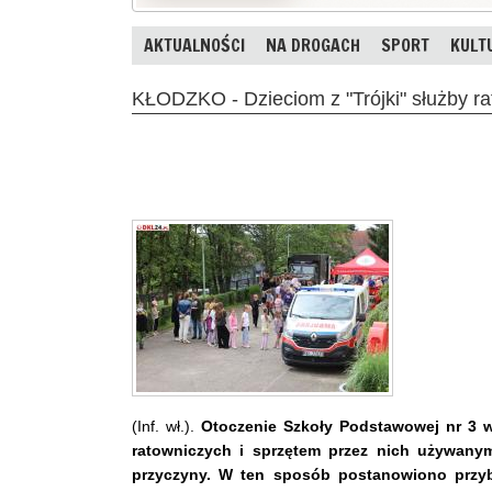
AKTUALNOŚCI
NA DROGACH
SPORT
KULT
KŁODZKO - Dzieciom z "Trójki" służby ra
(Inf. wł.).
Otoczenie Szkoły Podstawowej nr 3 w
ratowniczych i sprzętem przez nich używanym
przyczyny. W ten sposób postanowiono przybl