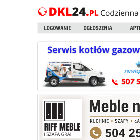
LOGOWANIE
OGŁOSZENIA
APT