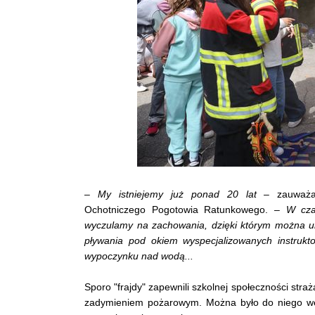
–
My istniejemy już ponad 20 lat
– zauważ
Ochotniczego Pogotowia Ratunkowego. –
W czas
wyczulamy na zachowania, dzięki którym można un
pływania pod okiem wyspecjalizowanych instrukt
wypoczynku nad wodą...
Sporo "frajdy" zapewnili szkolnej społeczności stra
zadymieniem pożarowym. Można było do niego we