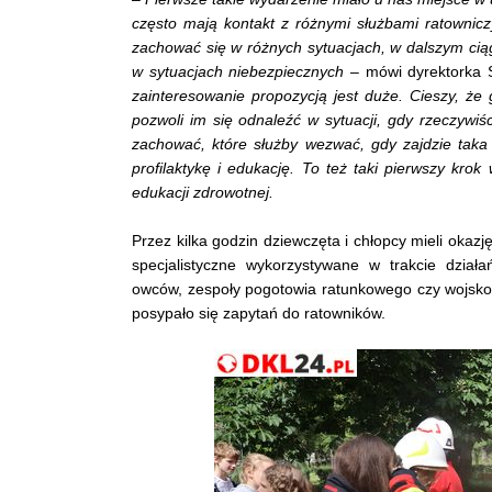
często mają kontakt z różnymi służbami ratownicz
zachować się w różnych sytuacjach, w dalszym ci
w sytuacjach niebezpiecznych
– mówi dyrektorka
zainteresowanie propozycją jest duże. Cieszy, że 
pozwoli im się odnaleźć w sytuacji, gdy rzeczywiśc
zachować, które służby wezwać, gdy zajdzie taka 
profilaktykę i edukację. To też taki pierwszy kro
edukacji zdrowotnej.
Przez kilka godzin dziewczęta i chłopcy mieli okazj
specjalistyczne wykorzystywane w trakcie dzi
owców, zespoły pogotowia ratunkowego czy wojsko.
posypało się zapytań do ratowników.