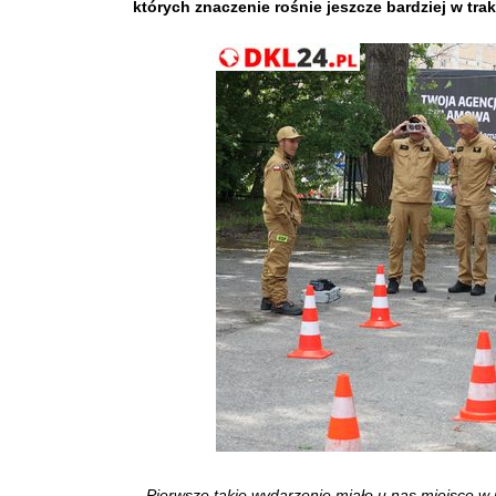
których znaczenie rośnie jeszcze bardziej w trakc
– Pierwsze takie wydarzenie miało u nas miejsce w ub