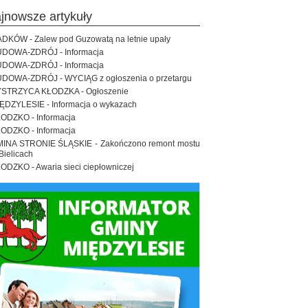
ajnowsze artykuły
DKÓW - Zalew pod Guzowatą na letnie upały
DOWA-ZDRÓJ - Informacja
DOWA-ZDRÓJ - Informacja
DOWA-ZDRÓJ - WYCIĄG z ogłoszenia o przetargu
STRZYCA KŁODZKA - Ogłoszenie
ĘDZYLESIE - Informacja o wykazach
ODZKO - Informacja
ODZKO - Informacja
INA STRONIE ŚLĄSKIE - Zakończono remont mostu
Bielicach
ODZKO - Awaria sieci ciepłowniczej