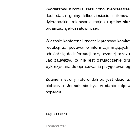
Włodarzowi Kłodzka zarzucono nieprzestrze
dochodach gminy kilkudziesięciu milionó
dyletanackie traktowanie majątku gminy sł
organizacją akcji ratowniczej.
W czasie konferencji rzecznik prasowy komite
redakcji za podawanie informacji mającyc
odniósł się do informacji przytoczonej przez
Jak zauważył, to nie jest oświadczenie gru
wykorzystana do opracowania przygotowanego 
Zdaniem strony referendalnej, jest duże 
plebiscytu. Jednak nie była w stanie odpow
poparcia.
Tagi
KŁODZKO
Komentarze: