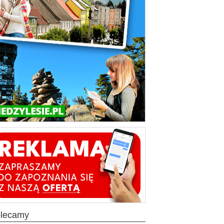
olecamy