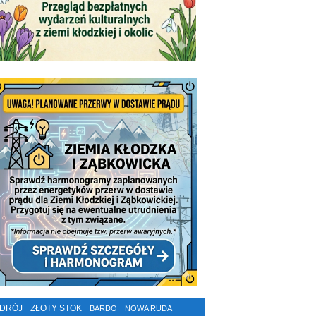
ZDRÓJ
ZŁOTY STOK
BARDO
NOWA RUDA