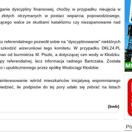
ganie dyscypliny finansowej, choćby w przypadku nieujęcia w
w złotych otrzymanych w postaci wsparcia popowodziowego,
użącego walce ze skutkami kataklizmu czy niezapanowanie nad
tu referendalnego pozwolił sobie na "dyscyplinowanie" niektórych
h szkodzić wizerunkowi tego komitetu. W przypadku DKL24.PL
 nas od burmistrza M. Piszki, a dotyczącej cen wody w Kłodzku.
py referendalnej, lecz informacja radnego Bartczaka. Została
i upublicznionego przez spółkę Wodociągi Kłodzkie.
zainteresowanie wśród mieszkańców inicjatywą wspomnianego
iedzieć, ile podpisów do tej pory udało się zebrać na listach
(bwb)
p