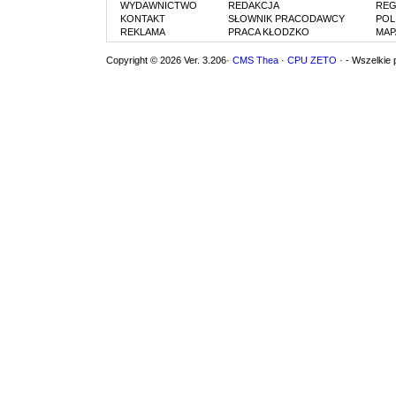
WYDAWNICTWO
REDAKCJA
REG
KONTAKT
SŁOWNIK PRACODAWCY
POL
REKLAMA
PRACA KŁODZKO
MAP
Copyright © 2026 Ver. 3.206·
CMS Thea
·
CPU ZETO
· - Wszelkie