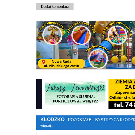
Dodaj komentarz
KŁODZKO
POZOSTAŁE
BYSTRZYCA KŁODZ
więcej…