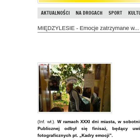
AKTUALNOŚCI
NA DROGACH
SPORT
KULT
MIĘDZYLESIE - Emocje zatrzymane w...
(Inf. wł.).
W ramach XXXI dni miasta, w sobotnie
Publicznej odbył się finisaż, będący uw
fotograficznych pt. „Kadry emocji”.