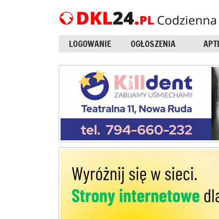
LOGOWANIE
OGŁOSZENIA
APT