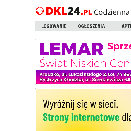
LOGOWANIE
OGŁOSZENIA
APT