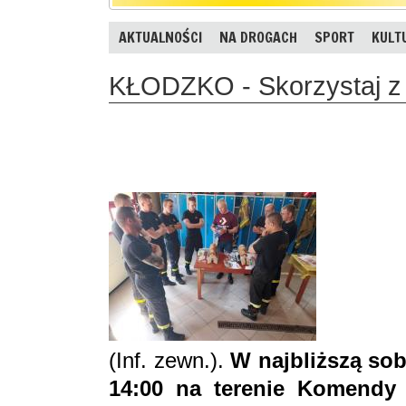
AKTUALNOŚCI
NA DROGACH
SPORT
KULT
KŁODZKO - Skorzystaj z 
(Inf. zewn.).
W najbliższą sob
14:00 na terenie Komendy