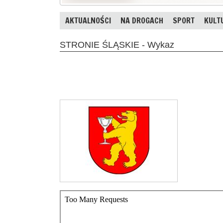
AKTUALNOŚCI
NA DROGACH
SPORT
KULT
STRONIE ŚLĄSKIE - Wykaz