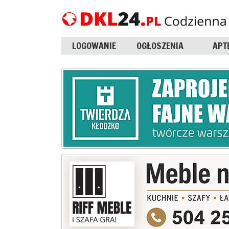
LOGOWANIE
OGŁOSZENIA
APT