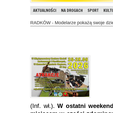
AKTUALNOŚCI
NA DROGACH
SPORT
KULT
RADKÓW - Modelarze pokażą swoje dzi
(Inf. wł.).
W ostatni weekend