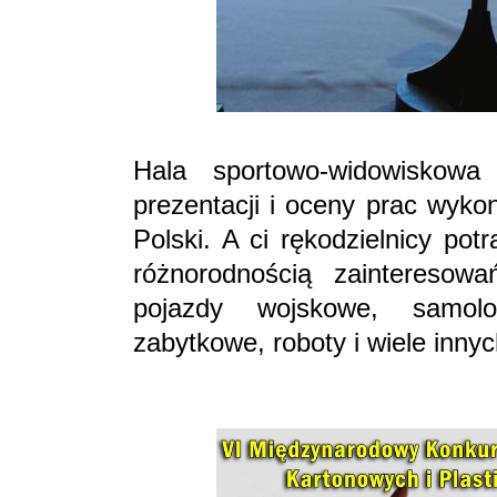
Hala sportowo-widowiskow
prezentacji i oceny prac wyko
Polski. A ci rękodzielnicy po
różnorodnością zainteresowa
pojazdy wojskowe, samolo
zabytkowe, roboty i wiele inny