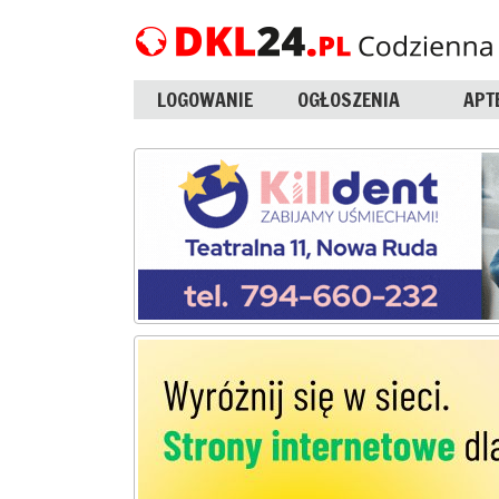
LOGOWANIE
OGŁOSZENIA
APT