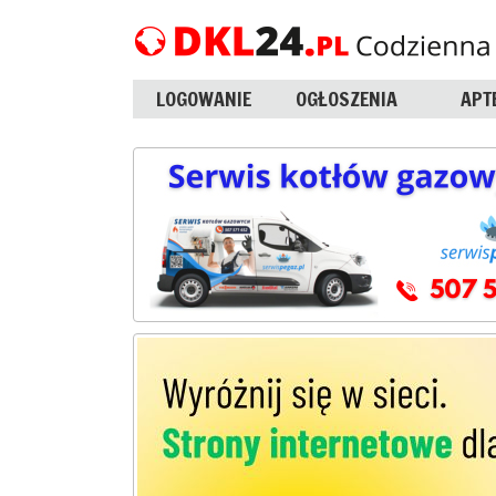
LOGOWANIE
OGŁOSZENIA
APT