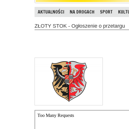
AKTUALNOŚCI
NA DROGACH
SPORT
KULT
ZŁOTY STOK - Ogłoszenie o przetargu