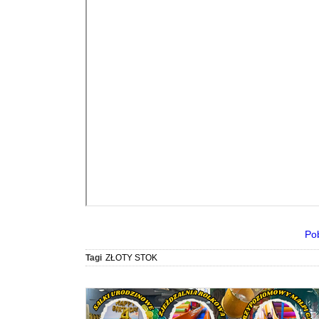
Po
Tagi
ZŁOTY STOK