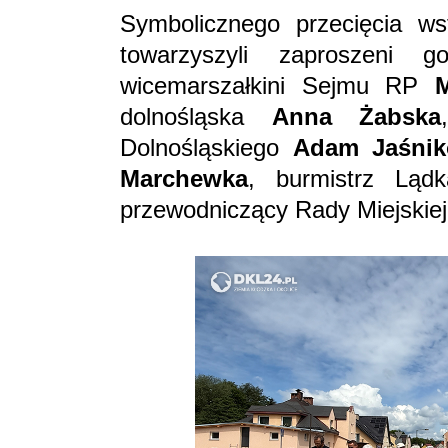
Symbolicznego przecięcia ws
towarzyszyli zaproszeni 
wicemarszałkini Sejmu RP
dolnośląska
Anna Żabska
Dolnośląskiego
Adam Jaśnik
Marchewka
, burmistrz Ląd
przewodniczący Rady Miejskie