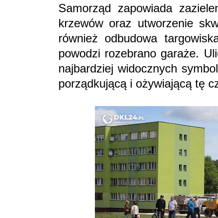
Samorząd zapowiada zazielen
krzewów oraz utworzenie skw
również odbudowa targowiska
powodzi rozebrano garaże. Uli
najbardziej widocznych symbol
porządkującą i ożywiającą tę c