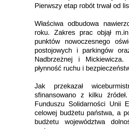
Pierwszy etap robót trwał od l
Właściwa odbudowa nawierzc
roku. Zakres prac objął m.i
punktów nowoczesnego oświe
postojowych i parkingów ora
Nadbrzeżnej i Mickiewicza
płynność ruchu i bezpieczeństw
Jak przekazał wiceburmi
sfinansowano z kilku źródeł
Funduszu Solidarności Unii E
celowej budżetu państwa, a p
budżetu województwa dolno