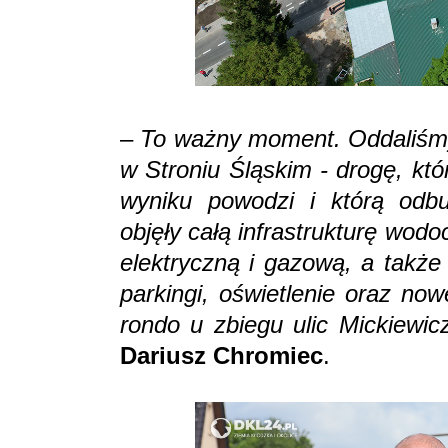
–
To ważny moment. Oddaliśmy
w Stroniu Śląskim - drogę, któ
wyniku powodzi i którą odb
objęły całą infrastrukturę wod
elektryczną i gazową, a także
parkingi, oświetlenie oraz no
rondo u zbiegu ulic Mickiewi
Dariusz Chromiec
.