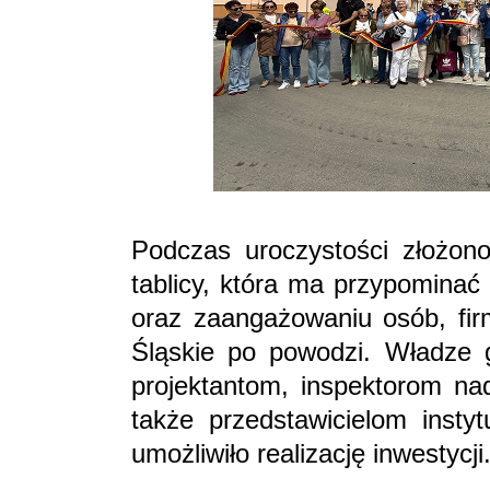
Podczas uroczystości złożon
tablicy, która ma przypominać
oraz zaangażowaniu osób, firm
Śląskie po powodzi. Władze
projektantom, inspektorom na
także przedstawicielom instyt
umożliwiło realizację inwestycji