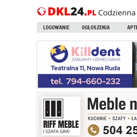
LOGOWANIE
OGŁOSZENIA
APT