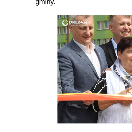
gminy.