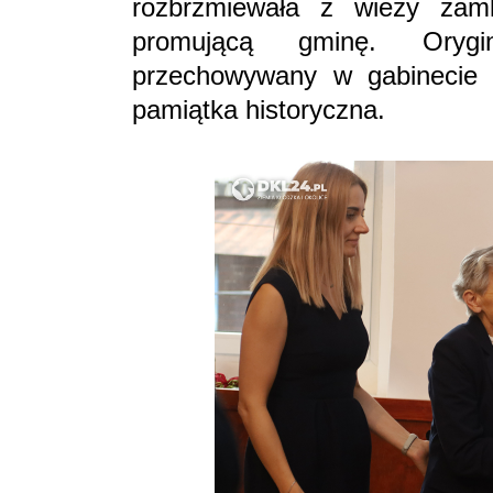
rozbrzmiewała z wieży zamk
promującą gminę. Orygi
przechowywany w gabinecie 
pamiątka historyczna.