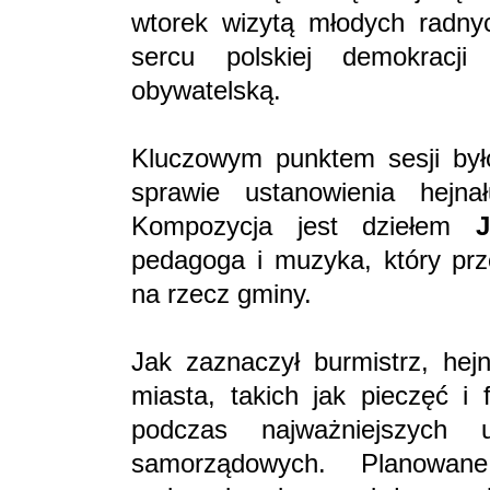
wtorek wizytą młodych radn
sercu polskiej demokracj
obywatelską.
Kluczowym punktem sesji był
sprawie ustanowienia hejna
Kompozycja jest dziełem
pedagoga i muzyka, który prz
na rzecz gminy.
Jak zaznaczył burmistrz, hejn
miasta, takich jak pieczęć 
podczas najważniejszych 
samorządowych. Planowan