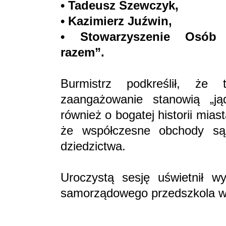
• Tadeusz Szewczyk,
• Kazimierz Juźwin,
• Stowarzyszenie Osób 
razem”.
Burmistrz podkreślił, że
zaangażowanie stanowią „ją
również o bogatej historii mias
że współczesne obchody są 
dziedzictwa.
Uroczystą sesję uświetnił wy
samorządowego przedszkola w 