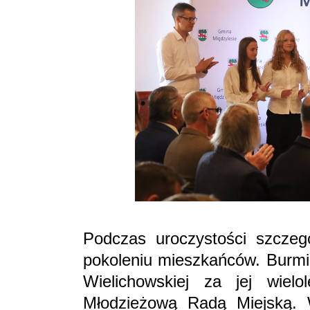
Podczas uroczystości szcze
pokoleniu mieszkańców. Burmis
Wielichowskiej za jej wiel
Młodzieżową Radą Miejską. 