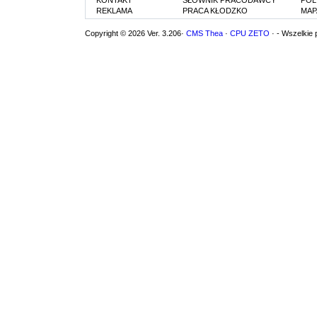
REKLAMA
PRACA KŁODZKO
MAP
Copyright © 2026 Ver. 3.206·
CMS Thea
·
CPU ZETO
· - Wszelkie