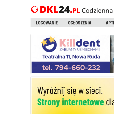
LOGOWANIE
OGŁOSZENIA
APT