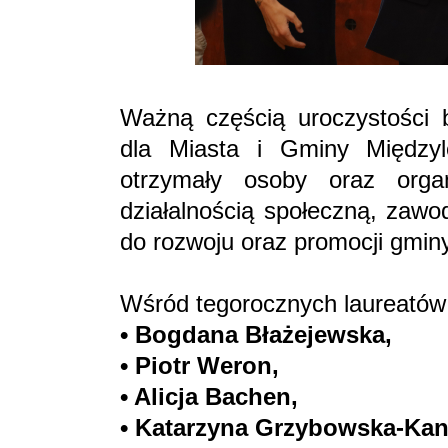
Ważną częścią uroczystości b
dla Miasta i Gminy Międzyle
otrzymały osoby oraz organ
działalnością społeczną, zawo
do rozwoju oraz promocji gminy
Wśród tegorocznych laureatów z
• Bogdana Błażejewska,
• Piotr Weron,
• Alicja Bachen,
• Katarzyna Grzybowska-Kan