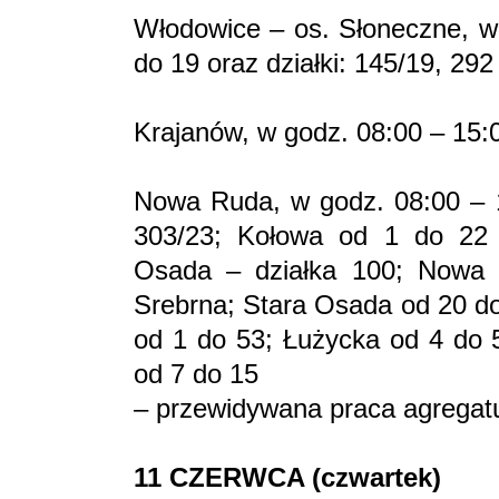
Włodowice – os. Słoneczne, w
do 19 oraz działki: 145/19, 292
Krajanów, w godz. 08:00 – 15:
Nowa Ruda, w godz. 08:00 – 15
303/23; Kołowa od 1 do 22 o
Osada – działka 100; Nowa
Srebrna; Stara Osada od 20 do
od 1 do 53; Łużycka od 4 do 
od 7 do 15
– przewidywana praca agregat
11 CZERWCA (czwartek)