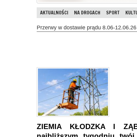
AKTUALNOŚCI
NA DROGACH
SPORT
KULT
Przerwy w dostawie prądu 8.06-12.06.26 
ZIEMIA KŁODZKA I ZĄB
najbliższym tygodniu twó