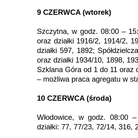
9 CZERWCA (wtorek)
Szczytna, w godz. 08:00 – 15:
oraz działki 1916/2, 1914/2, 
działki 597, 1892; Spółdzielc
oraz działki 1934/10, 1898, 1
Szklana Góra od 1 do 11 oraz d
– możliwa praca agregatu w s
10 CZERWCA (środa)
Włodowice, w godz. 08:00 –
działki: 77, 77/23, 72/14, 316, 