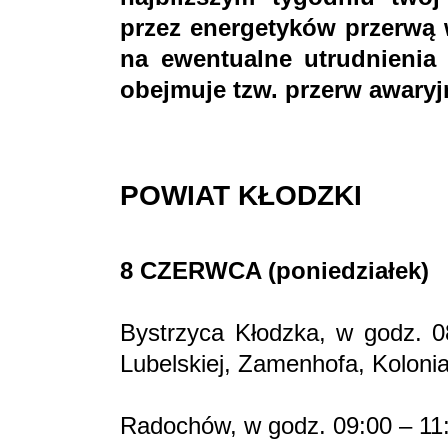
przez energetyków przerwą 
na ewentualne utrudnienia 
obejmuje tzw. przerw awaryj
POWIAT KŁODZKI
8 CZERWCA (poniedziałek)
Bystrzyca Kłodzka, w godz. 08
Lubelskiej, Zamenhofa, Koloni
Radochów, w godz. 09:00 – 11