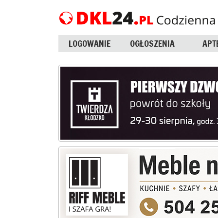
LOGOWANIE
OGŁOSZENIA
APT