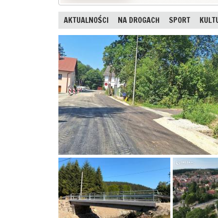
AKTUALNOŚCI
NA DROGACH
SPORT
KULT