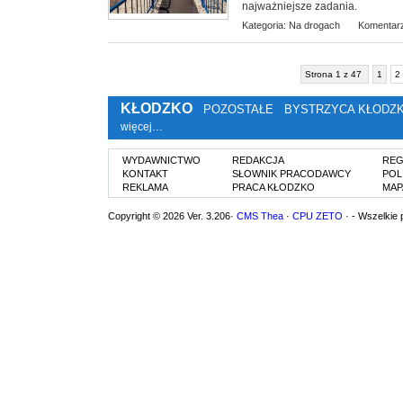
najważniejsze zadania.
Kategoria:
Na drogach
Komentarz
Strona 1 z 47
1
2
KŁODZKO
POZOSTAŁE
BYSTRZYCA KŁODZ
więcej…
WYDAWNICTWO
REDAKCJA
REG
KONTAKT
SŁOWNIK PRACODAWCY
POL
REKLAMA
PRACA KŁODZKO
MAP
Copyright © 2026 Ver. 3.206·
CMS Thea
·
CPU ZETO
· - Wszelkie