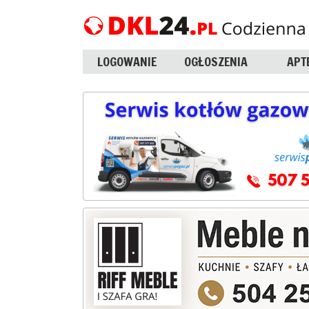
LOGOWANIE
OGŁOSZENIA
APT