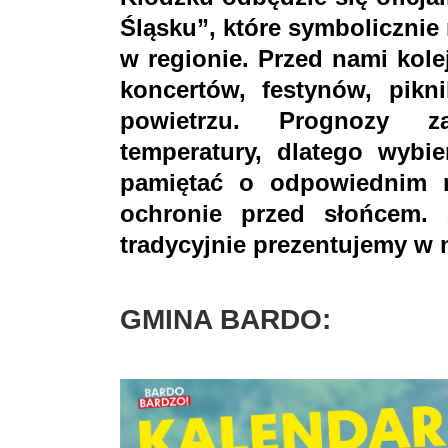
Śląsku”, które symbolicznie
w regionie. Przed nami kole
koncertów, festynów, pik
powietrzu. Prognozy z
temperatury, dlatego wybie
pamiętać o odpowiednim n
ochronie przed słońcem. 
tradycyjnie prezentujemy w 
GMINA BARDO: