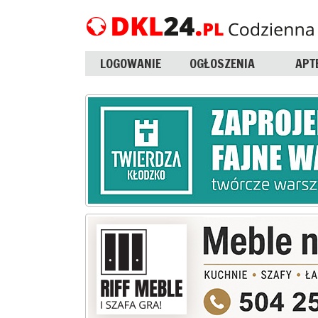
LOGOWANIE
OGŁOSZENIA
APT