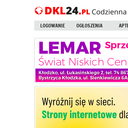
LOGOWANIE
OGŁOSZENIA
APT