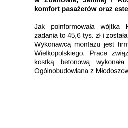
komfort pasażerów oraz estet
Jak poinformowała wójtka
zadania to 45,6 tys. zł i zosta
Wykonawcą montażu jest fir
Wielkopolskiego. Prace zwią
kostką betonową wykonała
Ogólnobudowlana z Młodoszowic