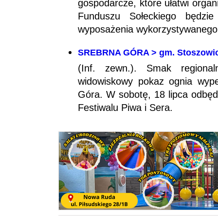
gospodarcze, które ułatwi orga
Funduszu Sołeckiego będzie
wyposażenia wykorzystywanego
SREBRNA GÓRA > gm. Stoszowice -
(Inf. zewn.). Smak region
widowiskowy pokaz ognia wype
Góra. W sobotę, 18 lipca odbędz
Festiwalu Piwa i Sera.