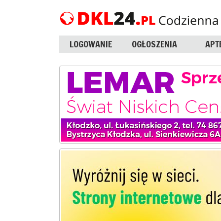
LOGOWANIE
OGŁOSZENIA
APT