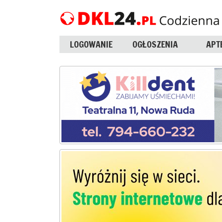
LOGOWANIE
OGŁOSZENIA
APT