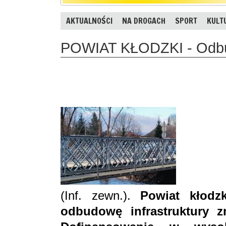
AKTUALNOŚCI
NA DROGACH
SPORT
KULT
POWIAT KŁODZKI - Odbu
(Inf. zewn.).
Powiat kłodzk
odbudowę infrastruktury 