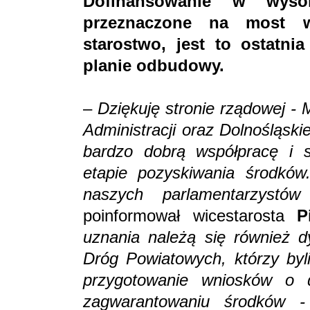
Dofinansowanie w wyso
przeznaczone na most w
starostwo, jest to ostatni
planie odbudowy.
–
Dziękuję stronie rządowej -
Administracji oraz Dolnośląs
bardzo dobrą współpracę i s
etapie pozyskiwania środków
naszych parlamentarzystó
poinformował wicestarosta
P
uznania należą się również d
Dróg Powiatowych, którzy by
przygotowanie wniosków o 
zagwarantowaniu środków 