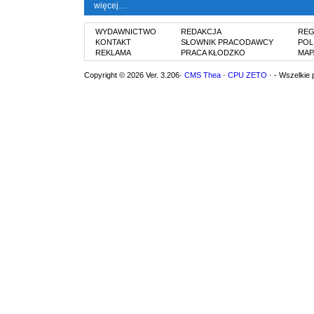
więcej…
WYDAWNICTWO
REDAKCJA
REG
KONTAKT
SŁOWNIK PRACODAWCY
POL
REKLAMA
PRACA KŁODZKO
MAP
Copyright © 2026 Ver. 3.206·
CMS Thea
·
CPU ZETO
· - Wszelkie