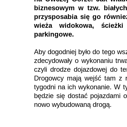
biznesowym w tzw. białych
przysposabia się go również
wieża widokowa, ścieżki
parkingowe.
Aby dogodniej było do tego ws
zdecydowały o wykonaniu trwał
czyli drodze dojazdowej do te
Drogowcy mają wejść tam z r
tygodni na ich wykonanie. W t
będzie się dostać pojazdami o
nowo wybudowaną drogą.