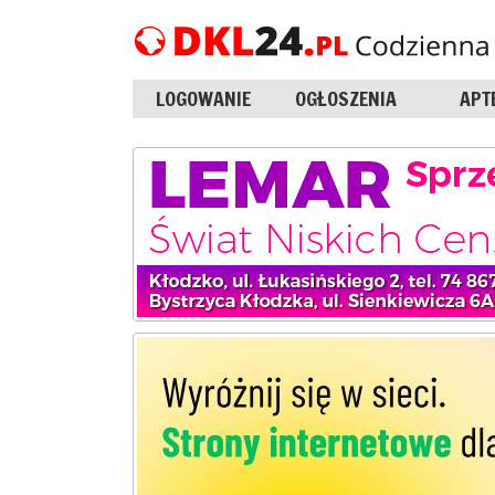
LOGOWANIE
OGŁOSZENIA
APT