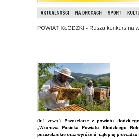
AKTUALNOŚCI
NA DROGACH
SPORT
KULT
POWIAT KŁODZKI - Rusza konkurs na w
(Inf. zewn.).
Pszczelarze z powiatu kłodzkieg
„Wzorowa Pasieka Powiatu Kłodzkiego Rok
pszczelarskie oraz wyróżnić najlepiej prowadzon