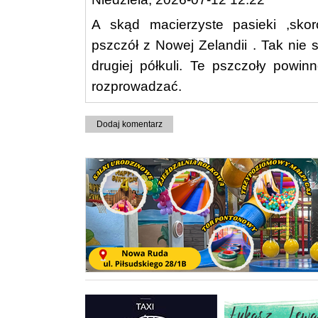
A skąd macierzyste pasieki ,skor
pszczół z Nowej Zelandii . Tak nie 
drugiej półkuli. Te pszczoły powin
rozprowadzać.
Dodaj komentarz