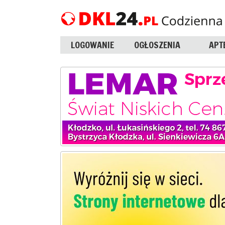
LOGOWANIE
OGŁOSZENIA
APT