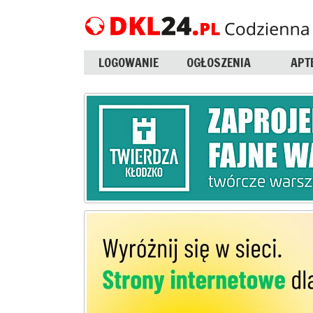
LOGOWANIE
OGŁOSZENIA
APT