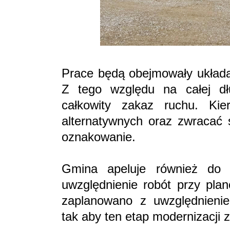
Prace będą obejmowały układan
Z tego względu na całej dł
całkowity zakaz ruchu. Kie
alternatywnych oraz zwracać
oznakowanie.
Gmina apeluje również do 
uwzględnienie robót przy pla
zaplanowano z uwzględnienie
tak aby ten etap modernizacji 