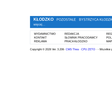
KŁODZKO
POZOSTAŁE
BYSTRZYCA KŁODZ
więcej…
WYDAWNICTWO
REDAKCJA
REG
KONTAKT
SŁOWNIK PRACODAWCY
POL
REKLAMA
PRACA KŁODZKO
MAP
Copyright © 2026 Ver. 3.206·
CMS Thea
·
CPU ZETO
· - Wszelkie