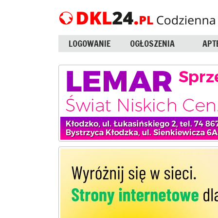
LOGOWANIE
OGŁOSZENIA
APT