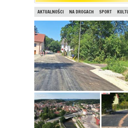
AKTUALNOŚCI
NA DROGACH
SPORT
KULT