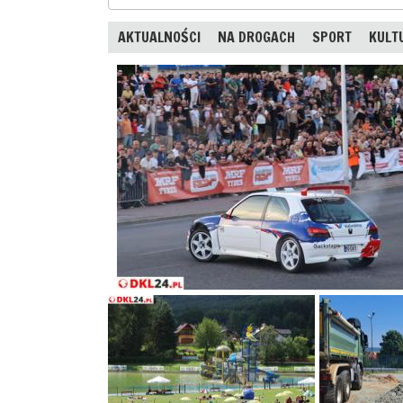
AKTUALNOŚCI
NA DROGACH
SPORT
KULT