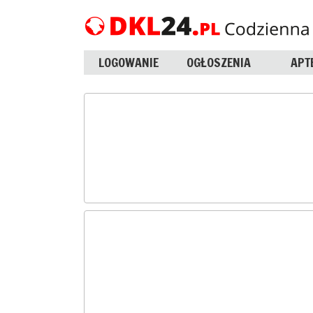
LOGOWANIE
OGŁOSZENIA
APT