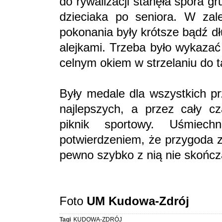
do rywalizacji stanęła spora 
dzieciaka po seniora. W zale
pokonania były krótsze bądź d
alejkami. Trzeba było wykazać 
celnym okiem w strzelaniu do t
Były medale dla wszystkich pr
najlepszych, a przez cały c
piknik sportowy. Uśmiech
potwierdzeniem, że przygoda z
pewno szybko z nią nie skończ
Foto
UM Kudowa-Zdrój
Tagi
KUDOWA-ZDRÓJ