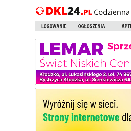
LOGOWANIE
OGŁOSZENIA
APT