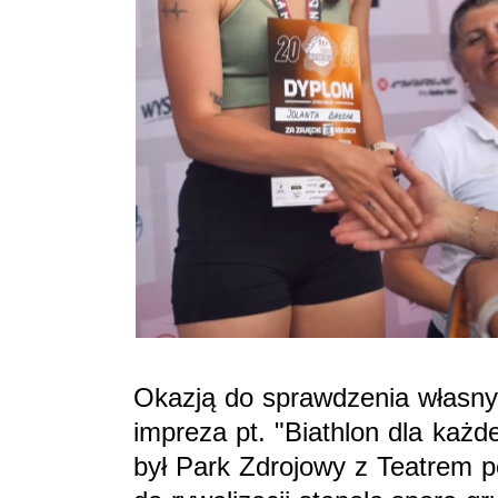
Okazją do sprawdzenia własnyc
impreza pt. "Biathlon dla każ
był Park Zdrojowy z Teatrem p