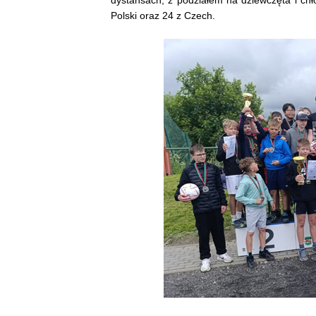
Polski oraz 24 z Czech.