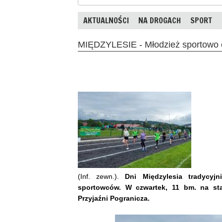
AKTUALNOŚCI
NA DROGACH
SPORT
MIĘDZYLESIE - Młodzież sportowo o
(Inf. zewn.).
Dni Międzylesia tradycyjn
sportowców. W czwartek, 11 bm. na sta
Przyjaźni Pogranicza.