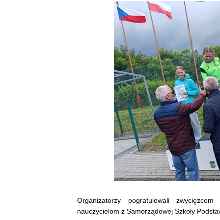
Organizatorzy pogratulowali zwycięzcom
nauczycielom z Samorządowej Szkoły Podstaw