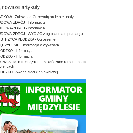
ajnowsze artykuły
DKÓW - Zalew pod Guzowatą na letnie upały
DOWA-ZDRÓJ - Informacja
DOWA-ZDRÓJ - Informacja
DOWA-ZDRÓJ - WYCIĄG z ogłoszenia o przetargu
STRZYCA KŁODZKA - Ogłoszenie
ĘDZYLESIE - Informacja o wykazach
ODZKO - Informacja
ODZKO - Informacja
INA STRONIE ŚLĄSKIE - Zakończono remont mostu
Bielicach
ODZKO - Awaria sieci ciepłowniczej