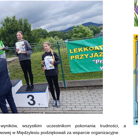
 wyników, wszystkim uczestnikom pokonania trudności, a
owej w Międzylesiu podziękowali za wsparcie organizacyjne.