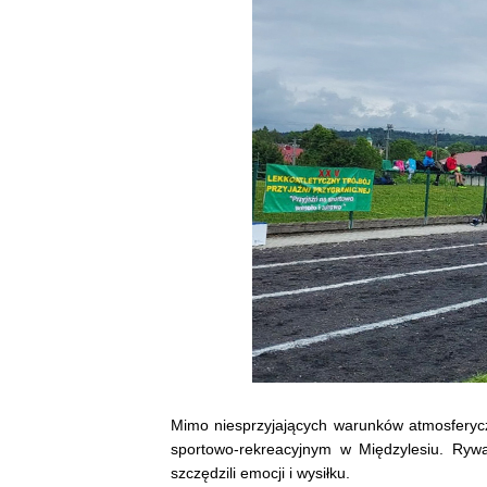
Mimo niesprzyjających warunków atmosferyczn
sportowo-rekreacyjnym w Międzylesiu. Rywa
szczędzili emocji i wysiłku.