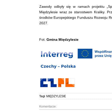
Zawody odbyły się w ramach projektu „Spo
Międzylesie wraz ze starostwem Kraliky. Pr
środków Europejskiego Funduszu Rozwoju R
2027.
Fot.
Gmina Międzylesie
Tagi
MIĘDZYLESIE
Komentarze: