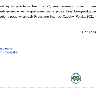
rt łączy pokolenia bez granic”, realizowanego przez gminę
zedsięwzięcie jest współfinansowane przez Unię Europejską ze
egionalnego w ramach Programu Interreg Czechy–Polska 2021–
Opr.
(bp)