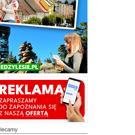
olecamy