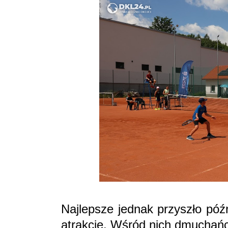
Najlepsze jednak przyszło późni
atrakcje. Wśród nich dmuchańc