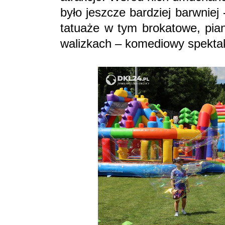
było jeszcze bardziej barwniej 
tatuaże w tym brokatowe, pian
walizkach – komediowy spektak