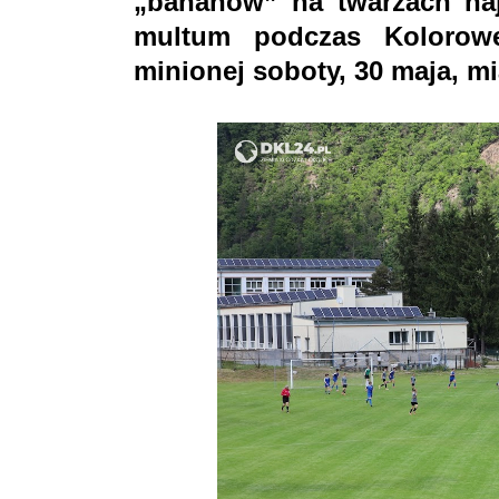
„bananów” na twarzach na
multum podczas Kolorowe
minionej soboty, 30 maja, m