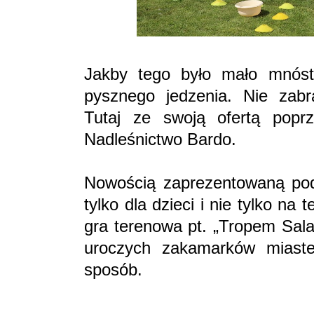
Jakby tego było mało mnós
pysznego jedzenia. Nie zabr
Tutaj ze swoją ofertą popr
Nadleśnictwo Bardo.
Nowością zaprezentowaną pod
tylko dla dzieci i nie tylko na
gra terenowa pt. „Tropem Sala
uroczych zakamarków miaste
sposób.