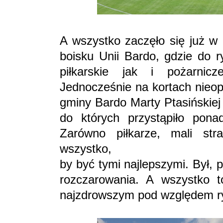
A wszystko zaczęło się już w
boisku Unii Bardo, gdzie do r
piłkarskie jak i pożarnic
Jednocześnie na kortach nieop
gminy Bardo Marty Ptasińskiej
do których przystąpiło pon
Zarówno piłkarze, mali stra
wszystko,
by być tymi najlepszymi. Był, p
rozczarowania. A wszystko 
najzdrowszym pod względem ry