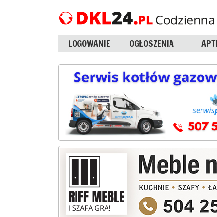
LOGOWANIE
OGŁOSZENIA
APT