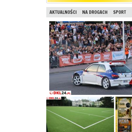
AKTUALNOŚCI
NA DROGACH
SPORT