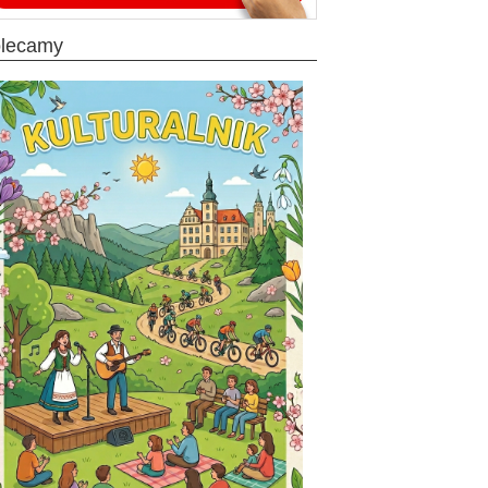
olecamy