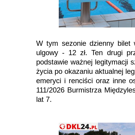
W tym sezonie dzienny bilet 
ulgowy - 12 zł. Ten drugi pr
podstawie ważnej legitymacji 
życia po okazaniu aktualnej le
emeryci i renciści oraz inne 
111/2026 Burmistrza Międzyle
lat 7.