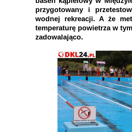
basen kąpielowy w Międzyle
przygotowany i przetesto
wodnej rekreacji. A że me
temperaturę powietrza w ty
zadowalająco.