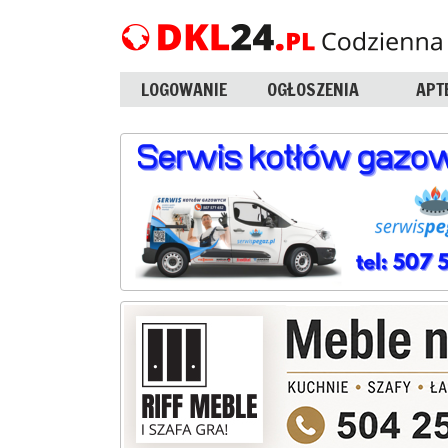
LOGOWANIE
OGŁOSZENIA
APT