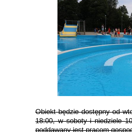
Obiekt będzie dostępny od wto
18:00, w soboty i niedziele 1
poddawany jest pracom gospoda