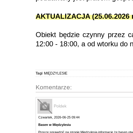
AKTUALIZACJA (25.06.2026 r
Obiekt będzie czynny przez ca
12:00 - 18:00, a od wtorku do n
Tagi
MIĘDZYLESIE
Komentarze:
Poldek
Czwartek, 2026-06-25 09:44
Basen w Międzylesiu
Proszę sprawdzić na stronie Międzylesia informację że basen otw