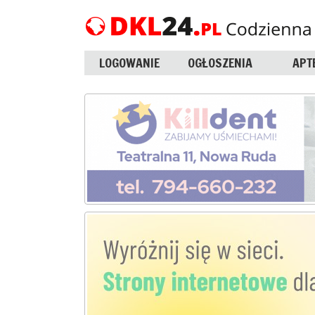
LOGOWANIE
OGŁOSZENIA
APT