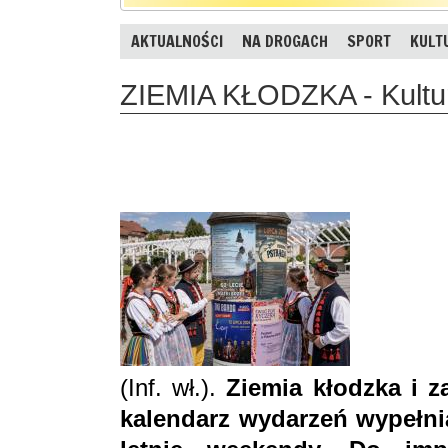
AKTUALNOŚCI
NA DROGACH
SPORT
KULT
ZIEMIA KŁODZKA - Kultur
(Inf. wł.).
Ziemia kłodzka i z
kalendarz wydarzeń wypełni