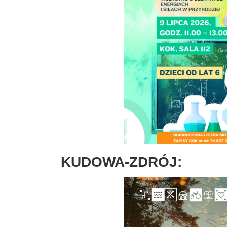
KUDOWA-ZDRÓJ: