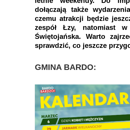
letnie weekendy. Do imp
dołączają także wydarzeni
czemu atrakcji będzie jesz
zespół Łzy, natomiast w
Świętojańska. Warto zajrz
sprawdzić, co jeszcze przygo
GMINA BARDO: