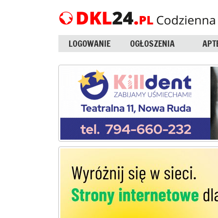
LOGOWANIE
OGŁOSZENIA
APT