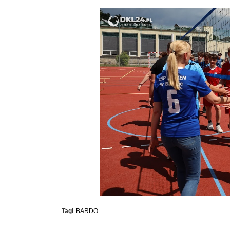
Tagi
BARDO