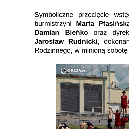
Symboliczne przecięcie wstę
burmistrzyni
Marta Ptasińsk
Damian Bieńko
oraz dyrekt
Jarosław Rudnicki
, dokona
Rodzinnego, w minioną sobotę