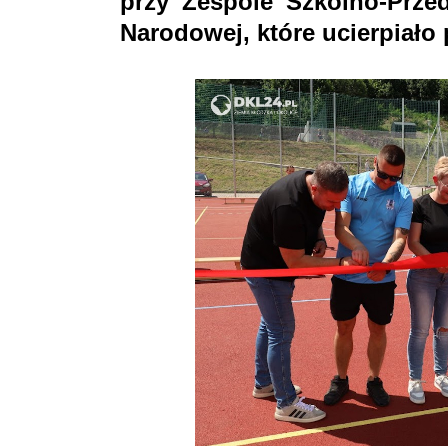
przy Zespole Szkolno-Prze
Narodowej, które ucierpiało