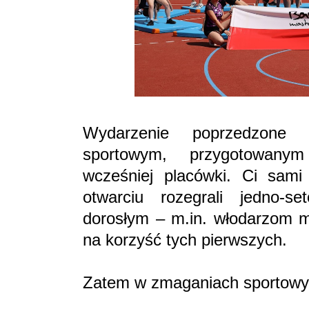
Wydarzenie poprzedzone
sportowym, przygotowany
wcześniej placówki. Ci sami 
otwarciu rozegrali jedno-s
dorosłym – m.in. włodarzom m
na korzyść tych pierwszych.
Zatem w zmaganiach sportowych