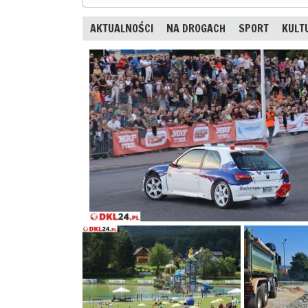
AKTUALNOŚCI
NA DROGACH
SPORT
KULT