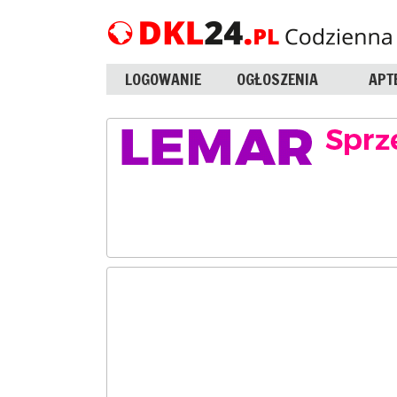
LOGOWANIE
OGŁOSZENIA
APT