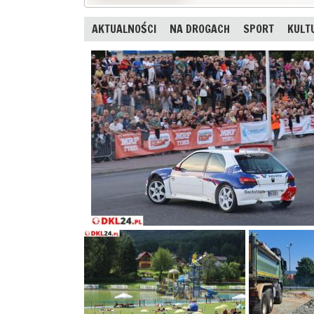
AKTUALNOŚCI
NA DROGACH
SPORT
KULT