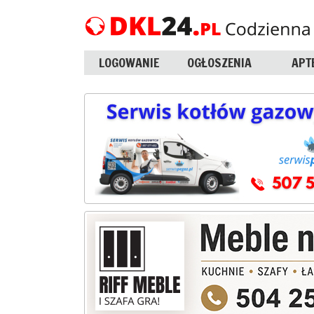
LOGOWANIE
OGŁOSZENIA
APT