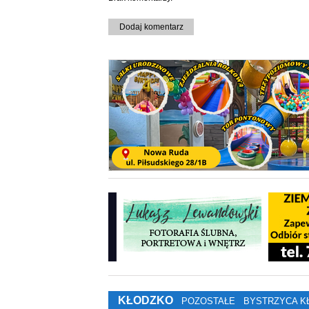
Dodaj komentarz
KŁODZKO
POZOSTAŁE
BYSTRZYCA K