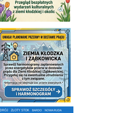
ZDRÓJ
ZŁOTY STOK
BARDO
NOWA RUDA