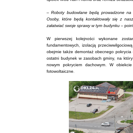
–
Roboty budowlane będą prowadzone na c
Osoby, które będą kontaktowały się z na
załatwiać swoje sprawy w tym budynku
– poin
W pierwszej kolejności wykonane zost
fundamentowych, izolacją przeciwwilgociow
obejmie także demontaż obecnego pokrycia 
ostatni budynek w zasobach gminy, na którym
nowym pokryciem dachowym. W obiekcie z
fotowoltaiczne.