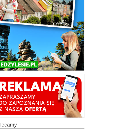
olecamy