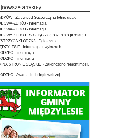
ajnowsze artykuły
DKÓW - Zalew pod Guzowatą na letnie upały
DOWA-ZDRÓJ - Informacja
DOWA-ZDRÓJ - Informacja
DOWA-ZDRÓJ - WYCIĄG z ogłoszenia o przetargu
STRZYCA KŁODZKA - Ogłoszenie
ĘDZYLESIE - Informacja o wykazach
ODZKO - Informacja
ODZKO - Informacja
INA STRONIE ŚLĄSKIE - Zakończono remont mostu
.
ODZKO - Awaria sieci ciepłowniczej