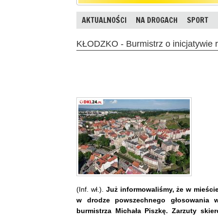
AKTUALNOŚCI
NA DROGACH
SPORT
KŁODZKO - Burmistrz o inicjatywie
(Inf. wł.).
Już informowaliśmy, że w mieście
w drodze powszechnego głosowania w
burmistrza Michała Piszkę. Zarzuty sk