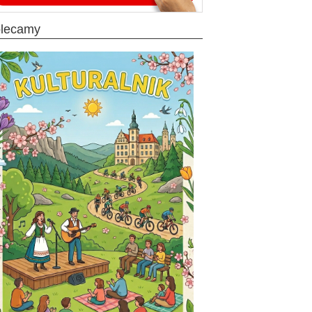
olecamy