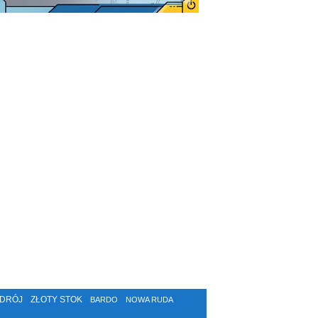
ZDRÓJ
ZŁOTY STOK
BARDO
NOWA RUDA