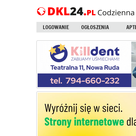
LOGOWANIE
OGŁOSZENIA
APT