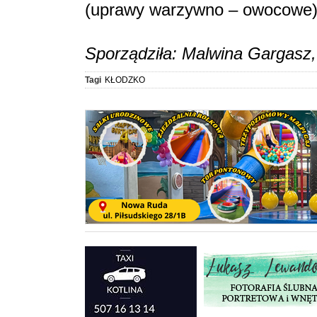
(uprawy warzywno – owocowe)
Sporządziła: Malwina Gargasz, 
Tagi
KŁODZKO