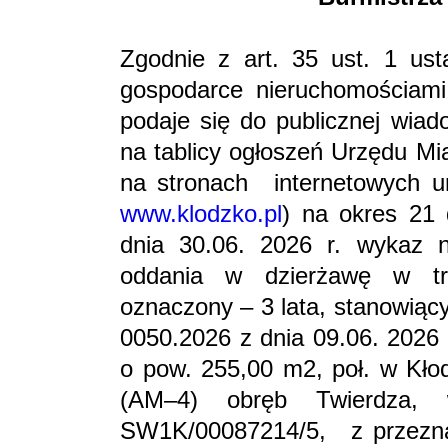
Zgodnie z art. 35 ust. 1 ust
gospodarce nieruchomościami 
podaje się do publicznej wia
na tablicy ogłoszeń Urzędu Mi
na stronach internetowych u
www.klodzko.pl
) na okres 21 
dnia 30.06. 2026 r. wykaz 
oddania w dzierżawę w tr
oznaczony – 3 lata, stanowiąc
0050.2026 z dnia 09.06. 2026 r
o pow. 255,00 m2, poł. w Kło
(AM–4) obręb Twierdza, w
SW1K/00087214/5, z przezn