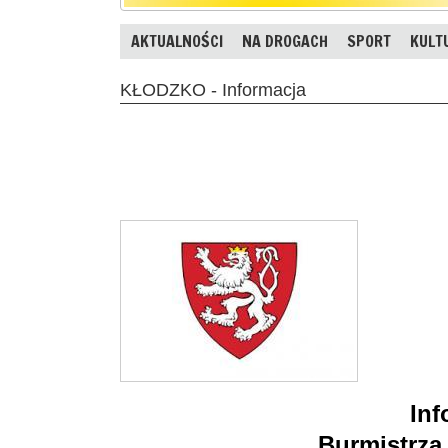
AKTUALNOŚCI
NA DROGACH
SPORT
KULT
KŁODZKO - Informacja
Inf
Burmistrza