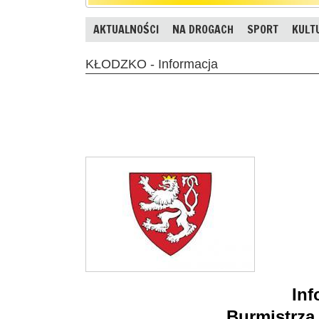
AKTUALNOŚCI
NA DROGACH
SPORT
KULT
KŁODZKO - Informacja
Inf
Burmistrza