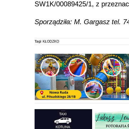
SW1K/00089425/1, z przeznacz
Sporządziła: M. Gargasz tel. 7
Tagi
KŁODZKO