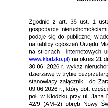
Zgodnie z art. 35 ust. 1 ust
gospodarce nieruchomościami 
podaje się do publicznej wia
na tablicy ogłoszeń Urzędu Mi
na stronach internetowych u
www.klodzko.pl
) na okres 21 d
30.06. 2026 r. wykaz nierucho
dzierżawę w trybie bezprzetar
stanowiący załącznik do Zar
09.06.2026 r., który dot. czę
poł. w Kłodzku przy ul. Jana 
42/9 (AM–2) obręb Nowy Świa