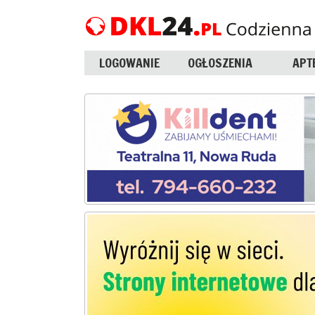
LOGOWANIE
OGŁOSZENIA
APT