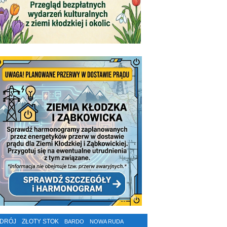
ZDRÓJ
ZŁOTY STOK
BARDO
NOWA RUDA