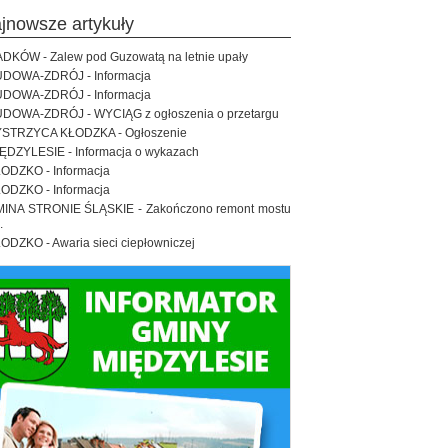
ajnowsze artykuły
DKÓW - Zalew pod Guzowatą na letnie upały
DOWA-ZDRÓJ - Informacja
DOWA-ZDRÓJ - Informacja
DOWA-ZDRÓJ - WYCIĄG z ogłoszenia o przetargu
STRZYCA KŁODZKA - Ogłoszenie
ĘDZYLESIE - Informacja o wykazach
ODZKO - Informacja
ODZKO - Informacja
INA STRONIE ŚLĄSKIE - Zakończono remont mostu
.
ODZKO - Awaria sieci ciepłowniczej