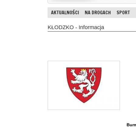
AKTUALNOŚCI
NA DROGACH
SPORT
KŁODZKO - Informacja
Burm