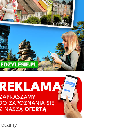
olecamy