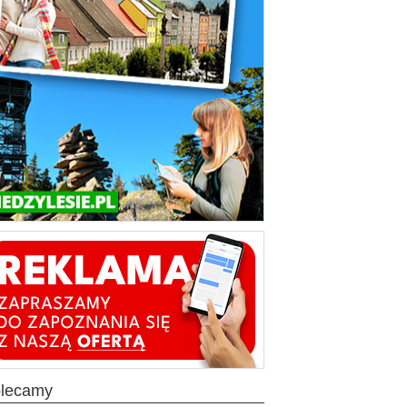
olecamy