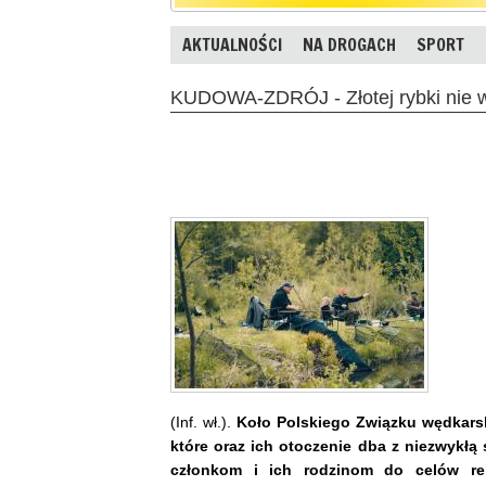
AKTUALNOŚCI
NA DROGACH
SPORT
KUDOWA-ZDRÓJ - Złotej rybki nie 
(Inf. wł.).
Koło Polskiego Związku wędkars
które oraz ich otoczenie dba z niezwykłą
członkom i ich rodzinom do celów rek