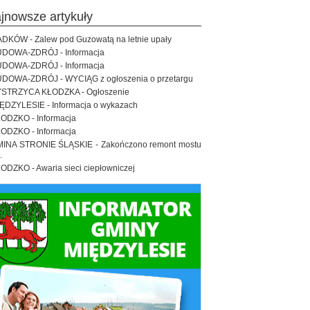
ajnowsze artykuły
DKÓW - Zalew pod Guzowatą na letnie upały
DOWA-ZDRÓJ - Informacja
DOWA-ZDRÓJ - Informacja
DOWA-ZDRÓJ - WYCIĄG z ogłoszenia o przetargu
STRZYCA KŁODZKA - Ogłoszenie
ĘDZYLESIE - Informacja o wykazach
ODZKO - Informacja
ODZKO - Informacja
INA STRONIE ŚLĄSKIE - Zakończono remont mostu
.
ODZKO - Awaria sieci ciepłowniczej