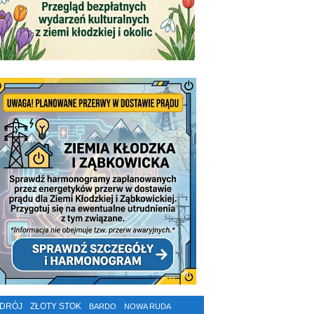
ZDRÓJ
ZŁOTY STOK
BARDO
NOWA RUDA