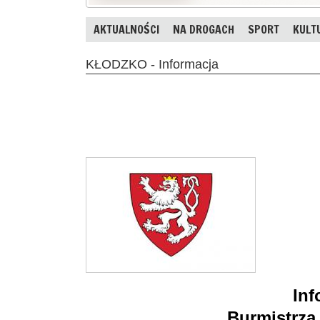
AKTUALNOŚCI
NA DROGACH
SPORT
KULT
KŁODZKO - Informacja
Inf
Burmistrza