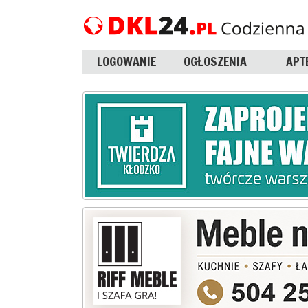
LOGOWANIE
OGŁOSZENIA
APT