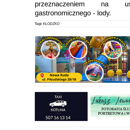
przeznaczeniem na ust
gastronomicznego - lody.
Tagi
KŁODZKO