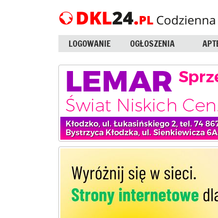
LOGOWANIE
OGŁOSZENIA
APT