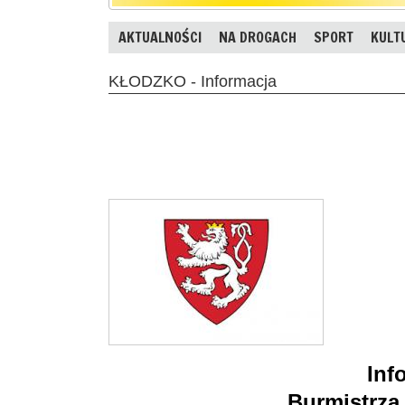
AKTUALNOŚCI
NA DROGACH
SPORT
KULT
KŁODZKO - Informacja
Inf
Burmistrza