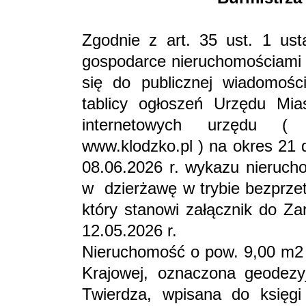
Zgodnie z art. 35 ust. 1 ust
gospodarce nieruchomościami (
się do publicznej wiadomośc
tablicy ogłoszeń Urzędu Mi
internetowych urzędu (
www.klodzko.pl ) na okres 21 d
08.06.2026 r. wykazu nieruch
w dzierżawę w trybie bezprze
który stanowi załącznik do Za
12.05.2026 r.
Nieruchomość o pow. 9,00 m2 
Krajowej, oznaczona geodezy
Twierdza, wpisana do księg