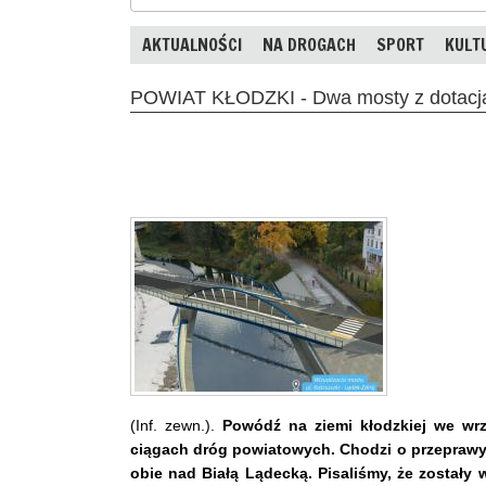
AKTUALNOŚCI
NA DROGACH
SPORT
KULT
POWIAT KŁODZKI - Dwa mosty z dotacj
(Inf. zewn.).
Powódź na ziemi kłodzkiej we wrz
ciągach dróg powiatowych. Chodzi o przeprawy
obie nad Białą Lądecką. Pisaliśmy, że zostały