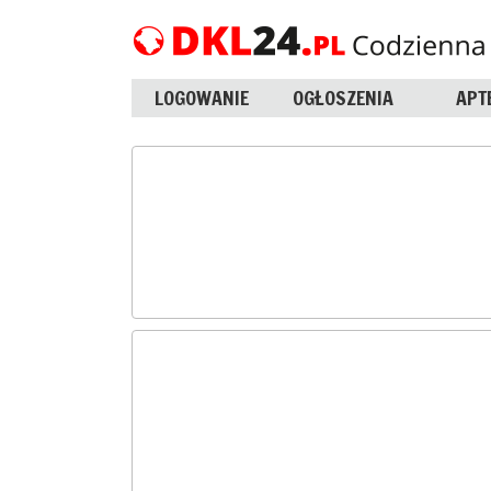
LOGOWANIE
OGŁOSZENIA
APT