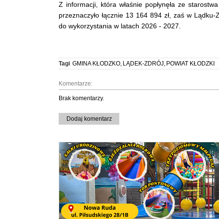
Z informacji, która właśnie popłynęła ze starost
przeznaczyło łącznie 13 164 894 zł, zaś w Lądku-Zd
do wykorzystania w latach 2026 - 2027.
Tagi
GMINA KŁODZKO
,
LĄDEK-ZDRÓJ
,
POWIAT KŁODZKI
Komentarze:
Brak komentarzy.
Dodaj komentarz