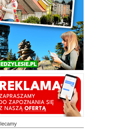
olecamy