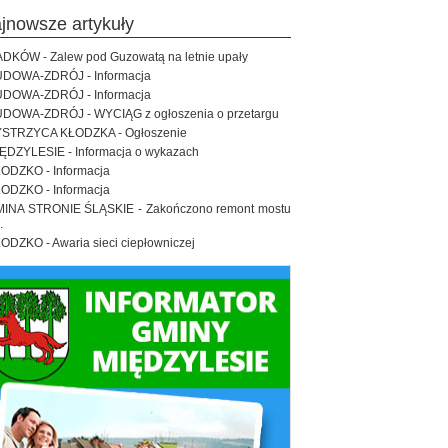
ajnowsze artykuły
DKÓW - Zalew pod Guzowatą na letnie upały
DOWA-ZDRÓJ - Informacja
DOWA-ZDRÓJ - Informacja
DOWA-ZDRÓJ - WYCIĄG z ogłoszenia o przetargu
STRZYCA KŁODZKA - Ogłoszenie
ĘDZYLESIE - Informacja o wykazach
ODZKO - Informacja
ODZKO - Informacja
INA STRONIE ŚLĄSKIE - Zakończono remont mostu
.
ODZKO - Awaria sieci ciepłowniczej