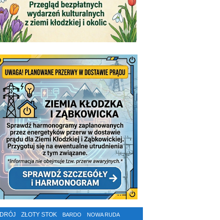
ZDRÓJ
ZŁOTY STOK
BARDO
NOWA RUDA