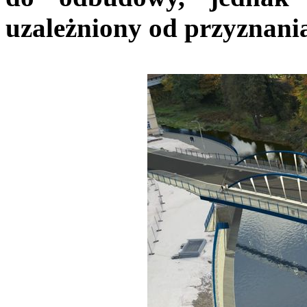
uzależniony od przyznania